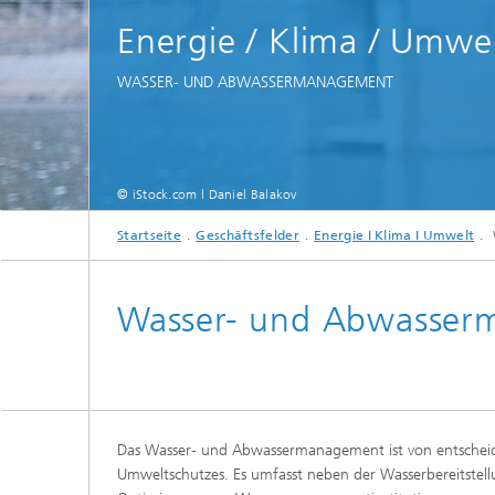
Energie / Klima / Umwe
WASSER- UND ABWASSERMANAGEMENT
© iStock.com l Daniel Balakov
Startseite
Geschäftsfelder
Energie I Klima I Umwelt
Wasser- und Abwasse
Das Wasser- und Abwassermanagement ist von entscheid
Umweltschutzes. Es umfasst neben der Wasserbereitstell