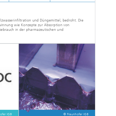
alzwasserinfiltration und Düngemittel, bedroht. Die
gewinnung wie Konzepte zur Absorption von
 Gebrauch in der pharmazeutischen und
ofer IGB
© Fraunhofer IGB