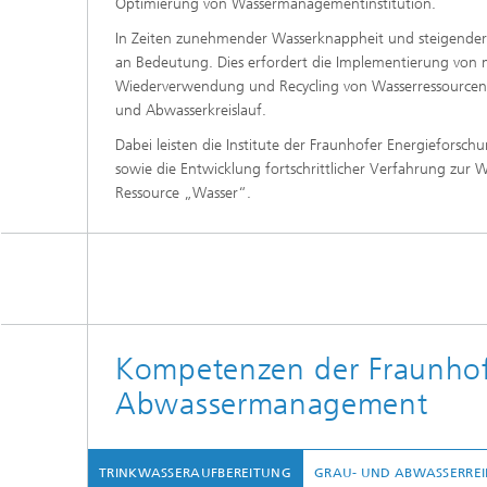
Optimierung von Wassermanagementinstitution.
In Zeiten zunehmender Wasserknappheit und steigend
an Bedeutung. Dies erfordert die Implementierung von 
Wiederverwendung und Recycling von Wasserressourcen s
und Abwasserkreislauf.
Dabei leisten die Institute der Fraunhofer Energieforsc
sowie die Entwicklung fortschrittlicher Verfahrung zur
Ressource „Wasser“.
Kompetenzen der Fraunhofe
Abwassermanagement
TRINKWASSERAUFBEREITUNG
GRAU- UND ABWASSERRE