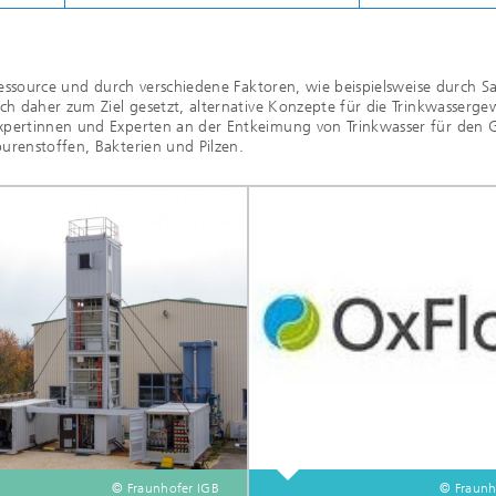
 Ressource und durch verschiedene Faktoren, wie beispielsweise durch S
ich daher zum Ziel gesetzt, alternative Konzepte für die Trinkwasser
Expertinnen und Experten an der Entkeimung von Trinkwasser für den
urenstoffen, Bakterien und Pilzen.
© Fraunhofer IGB
© Fraunh