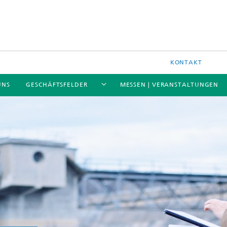
KONTAKT
UNS
GESCHÄFTSFELDER
MESSEN | VERANSTALTUNGEN