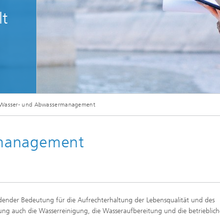
lt
Wasser- und Abwassermanagement
rmanagement
ender Bedeutung für die Aufrechterhaltung der Lebensqualität und des
ung auch die Wasserreinigung, die Wasseraufbereitung und die betrieblich