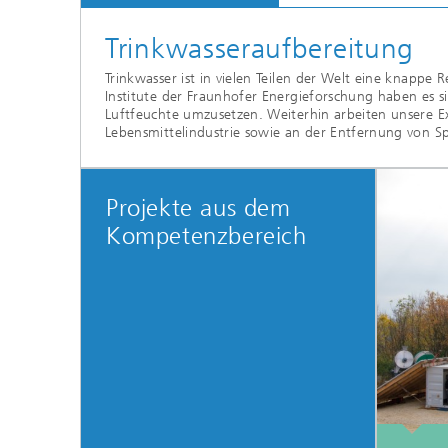
Trinkwasseraufbereitung
Trinkwasser ist in vielen Teilen der Welt eine knappe
Institute der Fraunhofer Energieforschung haben es s
Luftfeuchte umzusetzen. Weiterhin arbeiten unsere 
Lebensmittelindustrie sowie an der Entfernung von Sp
Projekte aus dem
Kompetenzbereich