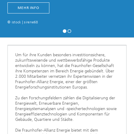
MEHR INFO
© istock | sirene68
Um für ihre Kunden besonders investitionssichere,
zukunftsweisende und wettbewerbsfähige Produkte
entwickeln zu können, hat die Fraunhofer-Gesellschaft
ihre Kompetenzen im Bereich Energie gebündelt. Über
2.000 Mitarbeiter vernetzen ihr Expertenwissen in der
Fraunhofer-Allianz Energie, einer der größten
Energieforschungsinstitutionen Europas.
Zu den Forschungsfeldern zählen die Digitalisierung der
Energiewelt, Erneuerbare Energien,
Energiesystemanalysen und -speichertechnologien sowie
Energieeffizienztechnologien und Komponenten für
Gebäude, Quartiere und Städte.
Die Fraunhofer-Allianz Energie bietet mit dem