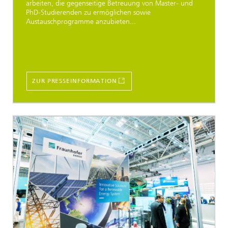
arbeiten, die gegenseitige Betreuung von Master- und
PhD-Studierenden zu ermöglichen sowie
Austauschprogramme anzubieten...
ZUR PRESSEINFORMATION