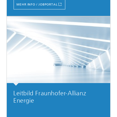
MEHR INFO / JOBPORTAL
Leitbild Fraunhofer-Allianz
Energie