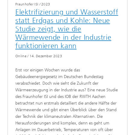
Fraunhofer ISI
/
2023
Elektrifizierung und Wasserstoff
statt Erdgas und Kohle: Neue
Studie zeigt, wie die
Wärmewende in der Industrie
funktionieren kann
Online
/
14. Dezember 2023
Erst vor einigen Wochen wurde das
Gebäudeenergiegesetz im Deutschen Bundestag
verabschiedet. Doch wie sieht die Zukunft der
Wärmeerzeugung in der Industrie aus? Eine neue Studie
des Fraunhofer ISI und des IOB der RWTH Aachen
betrachtet nun erstmals detailliert die andere Hälfte der
Wärmewende und gibt einen Überblick über den Stand
der Technik der klimaneutralen Alternativen. Die
Herausforderungen sind komplex, denn es geht um
Anlagen im Dauerbetrieb, Temperaturen von oft über