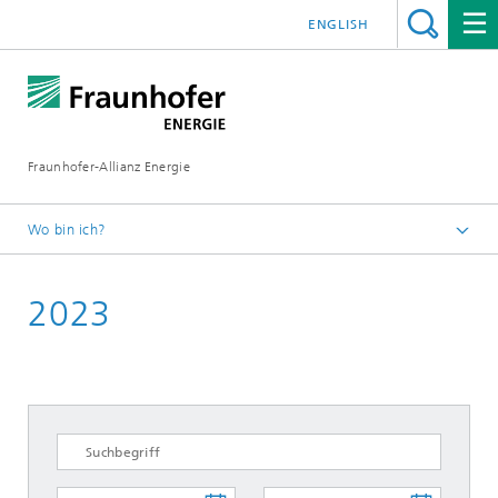
ENGLISH
Fraunhofer-Allianz Energie
Wo bin ich?
Startseite
2023
Presse | Medien
Aktuelle Presseinformationen