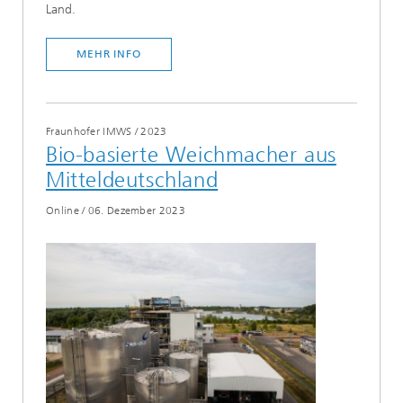
Land.
MEHR INFO
Fraunhofer IMWS
/
2023
Bio-basierte Weichmacher aus
Mitteldeutschland
Online
/
06. Dezember 2023