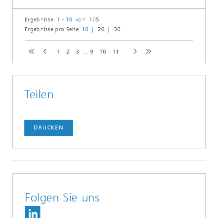
Ergebnisse
1 - 10
von 105
Ergebnisse pro Seite
10
20
30
1
2
3
...
9
10
11
Teilen
DRUCKEN
Folgen Sie uns