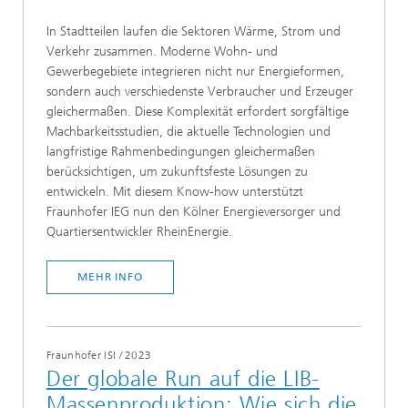
In Stadtteilen laufen die Sektoren Wärme, Strom und
Verkehr zusammen. Moderne Wohn- und
Gewerbegebiete integrieren nicht nur Energieformen,
sondern auch verschiedenste Verbraucher und Erzeuger
gleichermaßen. Diese Komplexität erfordert sorgfältige
Machbarkeitsstudien, die aktuelle Technologien und
langfristige Rahmenbedingungen gleichermaßen
berücksichtigen, um zukunftsfeste Lösungen zu
entwickeln. Mit diesem Know-how unterstützt
Fraunhofer IEG nun den Kölner Energieversorger und
Quartiersentwickler RheinEnergie.
MEHR INFO
Fraunhofer ISI
/
2023
Der globale Run auf die LIB-
Massenproduktion: Wie sich die