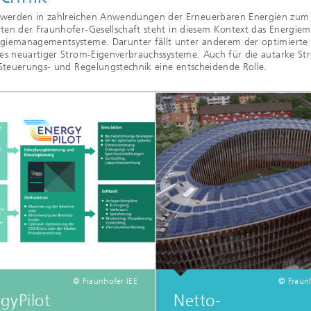
 werden in zahlreichen Anwendungen der Erneuerbaren Energien zum 
rten der Fraunhofer-Gesellschaft steht in diesem Kontext das Energi
rgiemanagementsysteme. Darunter fällt unter anderem der optimiert
ines neuartiger Strom-Eigenverbrauchssysteme. Auch für die autarke 
 Steuerungs- und Regelungstechnik eine entscheidende Rolle.
© Fraunhofer IEE
© Fraunh
gyPilot
Netto-