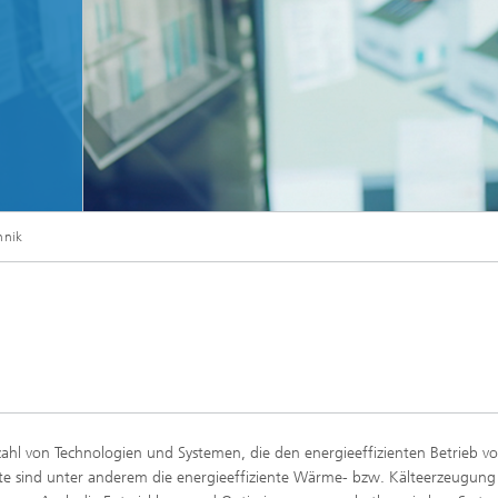
hnik
lzahl von Technologien und Systemen, die den energieeffizienten Betrieb v
e sind unter anderem die energieeffiziente Wärme- bzw. Kälteerzeugung