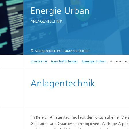
Energie Urban
ANLAGENTECHNIK
© istockphoto.com / Laurence Dutton
Startseite
Geschäftsfelder
Energie Urban
Anlagentec
Anlagentechnik
Im Bereich Anlagentechnik liegt der Fokus auf einer Vie
Gebäuden und Quartieren ermöglichen. Wichtige Aspekt