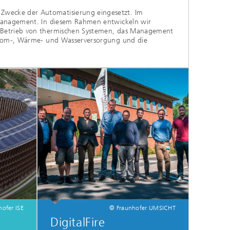
Zwecke der Automatisierung eingesetzt. Im
emanagement. In diesem Rahmen entwickeln wir
e Betrieb von thermischen Systemen, das Management
Strom-, Wärme- und Wasserversorgung und die
ofer ISE
© Fraunhofer UMSICHT
DigitalFire