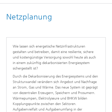
Startseite
Netzplanung
Geschäftsfelder
Energie Netze
Wie lassen sich energetische Netzinfrastrukturen
gestalten und betreiben, damit eine resiliente, sichere
und kostengünstige Versorgung sowohl heute als auch
in einem zukünftig dekarbonisierten Energiesystem
sichergestellt ist?
Durch die Dekarbonisierung des Energiesystems und den
Strukturwandel verändern sich Angebot und Nachfrage
an Strom, Gas und Wärme. Das neue System ist geprägt
von dezentralen Erzeugern, Speichern und Prosumern.
Wärmepumpen, Elektrolyseure und BHKW bilden
Kopplungspunkte zwischen den Sektoren.
Aufgabenvielfalt und Aufgabenumfang in der