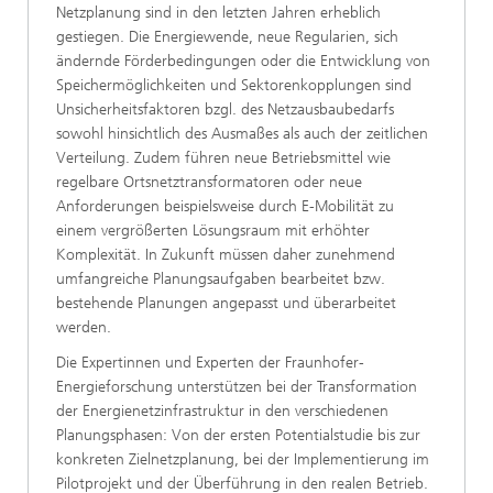
Netzplanung sind in den letzten Jahren erheblich
gestiegen. Die Energiewende, neue Regularien, sich
ändernde Förderbedingungen oder die Entwicklung von
Speichermöglichkeiten und Sektorenkopplungen sind
Unsicherheitsfaktoren bzgl. des Netzausbaubedarfs
sowohl hinsichtlich des Ausmaßes als auch der zeitlichen
Verteilung. Zudem führen neue Betriebsmittel wie
regelbare Ortsnetztransformatoren oder neue
Anforderungen beispielsweise durch E-Mobilität zu
einem vergrößerten Lösungsraum mit erhöhter
Komplexität. In Zukunft müssen daher zunehmend
umfangreiche Planungsaufgaben bearbeitet bzw.
bestehende Planungen angepasst und überarbeitet
werden.
Die Expertinnen und Experten der Fraunhofer-
Energieforschung unterstützen bei der Transformation
der Energienetzinfrastruktur in den verschiedenen
Planungsphasen: Von der ersten Potentialstudie bis zur
konkreten Zielnetzplanung, bei der Implementierung im
Pilotprojekt und der Überführung in den realen Betrieb.