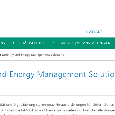
KONTAKT
UNS
GESCHÄFTSFELDER
MESSEN | VERANSTALTUNGEN
 E-Mobility and Energy Management Solutions
and Energy Management Solutio
ität und Digitalisierung stellen neue Herausforderungen für Unternehmen 
.B. Hotels die E-Mobilität als Chance zur Erweiterung ihrer Dienstleistungen