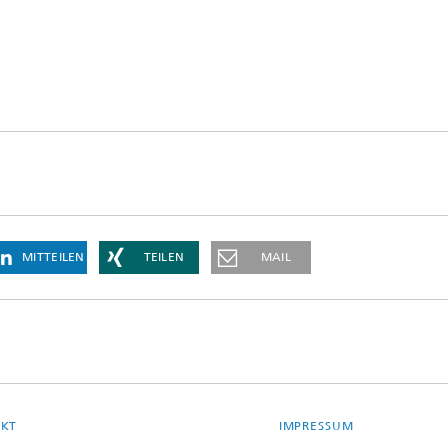
MITTEILEN
TEILEN
MAIL
KT
IMPRESSUM