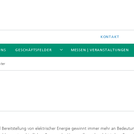
KONTAKT
UNS
GESCHÄFTSFELDER
MESSEN | VERANSTALTUNGEN
hter
Bereitstellung von elektrischer Energie gewinnt immer mehr an Bedeutu