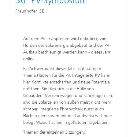
36. PV-Symposium
Fraunhofer ISE
Auf dem PV- Symposium wird diskutiert, wie
Hürden der Solarenergie abgebaut und der PV-
Ausbau beschleunigt werden kann - dieses Jahr
online.
Ein Schwerpunkt dieses Jahr liegt auf dem
Thema Flächen für die PV.
Integrierte PV
kann
hier Konflikte entschärfen und neue Potentiale
eröffnen. Sie fügt sich in die Hülle von
Gebäuden, Verkehrswegen und Fahrzeugen – so
sind die Solarzellen von außen meist nicht mehr
sichtbar. Integrierte Photovoltaik nutzt auch
Flächen gemeinsam mit der Landwirtschaft oder
belegt Wasserflächen in gefluteten Tagebauen.
Themen der einzelnen Sitzungen: