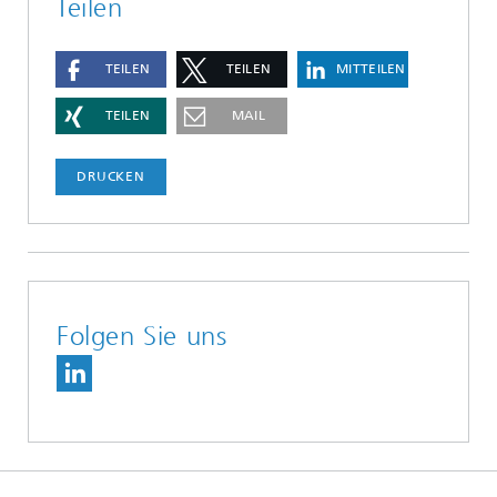
Teilen
TEILEN
TEILEN
MITTEILEN
TEILEN
MAIL
DRUCKEN
Folgen Sie uns