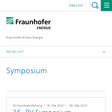
ENGLISH
Fraunhofer-Allianz Energie
Wo bin ich?
Startseite
Symposium
Messen | Veranstaltungen
2021
Online Veranstaltung
/
18. Mai 2021
-
26. Mai 2021