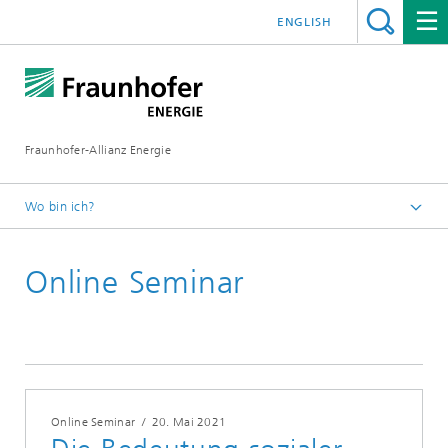
ENGLISH
Fraunhofer-Allianz Energie
Wo bin ich?
Startseite
Online Seminar
Messen | Veranstaltungen
2021
Online Seminar
/
20. Mai 2021