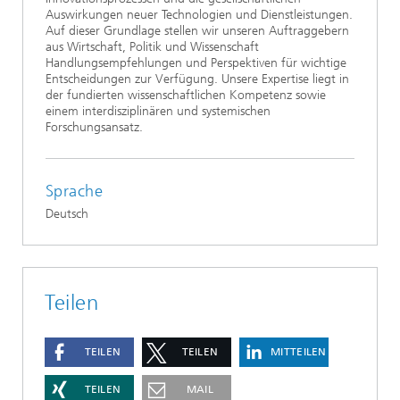
Auswirkungen neuer Technologien und Dienstleistungen.
Auf dieser Grundlage stellen wir unseren Auftraggebern
aus Wirtschaft, Politik und Wissenschaft
Handlungsempfehlungen und Perspektiven für wichtige
Entscheidungen zur Verfügung. Unsere Expertise liegt in
der fundierten wissenschaftlichen Kompetenz sowie
einem interdisziplinären und systemischen
Forschungsansatz.
Sprache
Deutsch
Teilen
TEILEN
TEILEN
MITTEILEN
TEILEN
MAIL