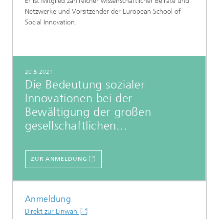
Er ist Mitglied zahlreicher wissenschaftlicher Beiräte und
Netzwerke und Vorsitzender der European School of
Social Innovation.
20.5.2021
Die Bedeutung sozialer
Innovationen bei der
Bewältigung der großen
gesellschaftlichen...
ZUR ANMELDUNG
Anmeldung
Direkt zur Einwahl