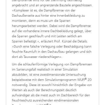
Dampfbremse wird vor der Dämmung raumseitig
angebracht und an angrenzende Bauteile angeschlossen.
»Komplexer ist es, die Dampfbremse von der
Dachaußenseite aus hinter eine Innenbekleidung zu
montieren, denn es muss um die Sparren
herumgearbeitet werden. Dabei wird die Dampfbremse
auf die vorhandene innere Dachbekleidung gelegt, über
die Sparren geschlauft und mit Leisten seitlich am
Sparren befestigt «, erläutert Prof. Künzel die Details.
»Durch eine falsche Verlegung oder Beschädigung kann
feuchte Raumluft in den Dachaufbau gelangen und sich
dort als Tauwasser niederschlagen«.
Um die schlaufenförmige Verlegung von Dampfbremsen
im Sanierungsfall realistisch in einer Simulation
abzubilden, ist eine zweidimensionale Untersuchung
®
beispielsweise mit dem Simulationsprogramm WUFI
2D
notwendig. Diese ist sowohl hinsichtlich der Eingabe von
Werten als auch der Berechnungszeit deutlich
aufwändiger als die meist auch im Dachbereich für den
Feuchteschutz ausreichenden eindimensionalen
®