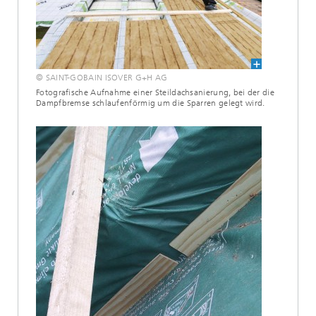
© SAINT-GOBAIN ISOVER G+H AG
Fotografische Aufnahme einer Steildachsanierung, bei der die
Dampfbremse schlaufenförmig um die Sparren gelegt wird.