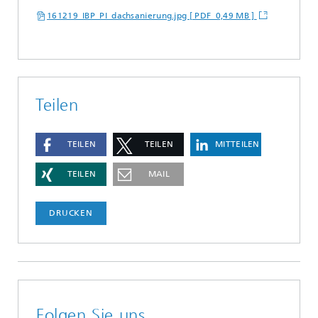
161219_IBP_PI_dachsanierung.jpg [ PDF 0,49 MB ]
Teilen
TEILEN
TEILEN
MITTEILEN
TEILEN
MAIL
DRUCKEN
Folgen Sie uns