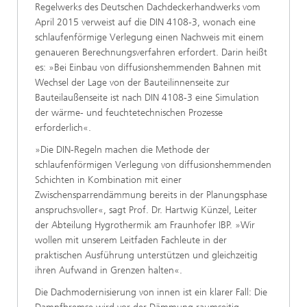
Regelwerks des Deutschen Dachdeckerhandwerks vom
April 2015 verweist auf die DIN 4108-3, wonach eine
schlaufenförmige Verlegung einen Nachweis mit einem
genaueren Berechnungsverfahren erfordert. Darin heißt
es: »Bei Einbau von diffusionshemmenden Bahnen mit
Wechsel der Lage von der Bauteilinnenseite zur
Bauteilaußenseite ist nach DIN 4108-3 eine Simulation
der wärme- und feuchtetechnischen Prozesse
erforderlich«.
»Die DIN-Regeln machen die Methode der
schlaufenförmigen Verlegung von diffusionshemmenden
Schichten in Kombination mit einer
Zwischensparrendämmung bereits in der Planungsphase
anspruchsvoller«, sagt Prof. Dr. Hartwig Künzel, Leiter
der Abteilung Hygrothermik am Fraunhofer IBP. »Wir
wollen mit unserem Leitfaden Fachleute in der
praktischen Ausführung unterstützen und gleichzeitig
ihren Aufwand in Grenzen halten«.
Die Dachmodernisierung von innen ist ein klarer Fall: Die