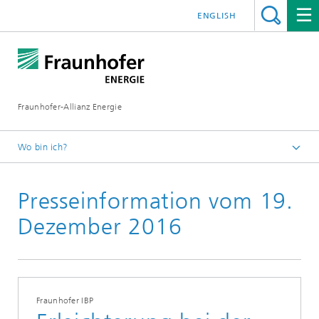
ENGLISH
Fraunhofer-Allianz Energie
Wo bin ich?
Startseite
Presseinformation vom 19.
Presse | Medien
Aktuelle Presseinformationen
Dezember 2016
Fraunhofer IBP