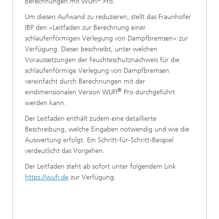
Berechnungen mit WUFI
Pro.
Um diesen Aufwand zu reduzieren, stellt das Fraunhofer
IBP den »Leitfaden zur Berechnung einer
schlaufenförmigen Verlegung von Dampfbremsen« zur
Verfügung. Dieser beschreibt, unter welchen
Voraussetzungen der Feuchteschutznachweis für die
schlaufenförmige Verlegung von Dampfbremsen
vereinfacht durch Berechnungen mit der
®
eindimensionalen Version WUFI
Pro durchgeführt
werden kann.
Der Leitfaden enthält zudem eine detaillierte
Beschreibung, welche Eingaben notwendig und wie die
Auswertung erfolgt. Ein Schritt-für-Schritt-Beispiel
verdeutlicht das Vorgehen.
Der Leitfaden steht ab sofort unter folgendem Link
https://wufi.de
zur Verfügung.